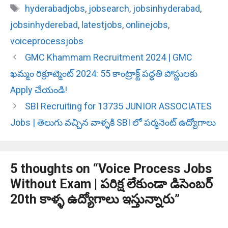
Tags
hyderabadjobs
,
jobsearch
,
jobsinhyderabad
,
jobsinhyderebad
,
latestjobs
,
onlinejobs
,
voiceprocessjobs
GMC Khammam Recruitment 2024 | GMC
ఖమ్మం రిక్రూట్మెంట్ 2024: 55 కాంట్రాక్ట్ పద్ధతి పోస్టులకు
Apply చేయండి!
SBI Recruiting for 13735 JUNIOR ASSOCIATES
Jobs | తెలుగు వచ్చిన వాళ్ళకి SBI లో పర్మనెంట్ ఉద్యోగాలు
5 thoughts on “Voice Process Jobs
Without Exam | పరిక్ష లేకుండా డిసెంబర్
20th కాళ్ళ ఉద్యోగాలు ఇస్తున్నారు”