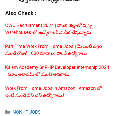
Also Check :
CWC Recruitment 2024 | సొంత జిల్లాలో వున్న
Warehouses లో ఉద్యోగాలకి ఎంపిక చేస్తున్నారు
Part Time Work From Home Jobs | మీ ఇంటి దగ్గర
నుంచే రోజుకి 1000 రూపాలు పొందే ఉద్యోగాలు
Kalam Academy Sr PHP Developer Internship 2024
| కలాం అకాడమీ లో మంచి అవకాశం!
Work From Home Jobs in Amazon | Amazon లో
ఇంటి నుంచే పని చేసే ఉద్యోగాలు.!
Categories
NON-IT JOBS