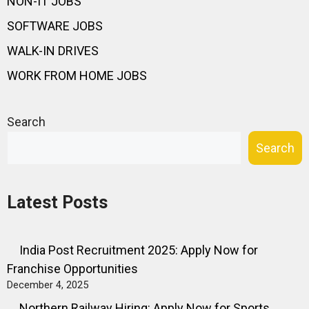
NON-IT JOBS
SOFTWARE JOBS
WALK-IN DRIVES
WORK FROM HOME JOBS
Search
Search
Latest Posts
India Post Recruitment 2025: Apply Now for
Franchise Opportunities
December 4, 2025
Northern Railway Hiring: Apply Now for Sports