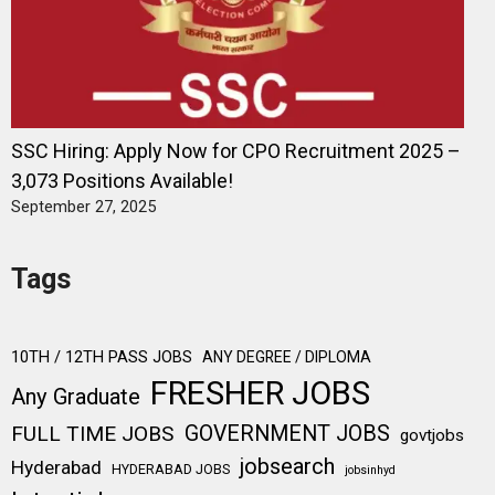
SSC Hiring: Apply Now for CPO Recruitment 2025 –
3,073 Positions Available!
September 27, 2025
Tags
10TH / 12TH PASS JOBS
ANY DEGREE / DIPLOMA
FRESHER JOBS
Any Graduate
FULL TIME JOBS
GOVERNMENT JOBS
govtjobs
jobsearch
Hyderabad
HYDERABAD JOBS
jobsinhyd