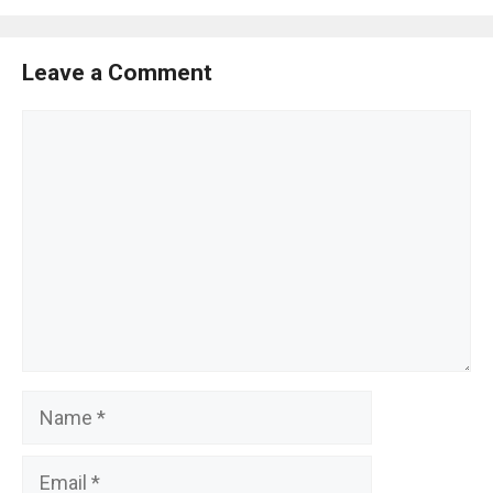
Leave a Comment
Comment
Name
Email