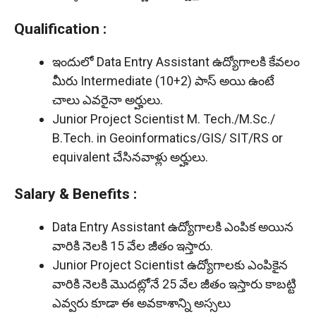
Qualification :
ఇందులో Data Entry Assistant ఉద్యోగాలకి కేవలం
మీరు Intermediate (10+2) పాస్ అయి ఉంటే
చాలు ఎవరైనా అర్హులు.
Junior Project Scientist M. Tech./M.Sc./
B.Tech. in Geoinformatics/GIS/ SIT/RS or
equivalent చేసినవాళ్లు అర్హులు.
Salary & Benefits :
Data Entry Assistant ఉద్యోగాలకి ఎంపిక అయిన
వారికి నెలకి 15 వేల జీతం ఇస్తారు.
Junior Project Scientist ఉద్యోగాలకు ఎంపికైన
వారికి నెలకి మొదట్లోనే 25 వేల జీతం ఇస్తారు కాబట్టి
ఎవ్వరు కూడా ఈ అవకాశాన్ని అస్సలు