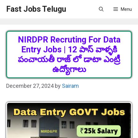
Skip
Fast Jobs Telugu
Menu
to
content
NIRDPR Recruting For Data
Entry Jobs | 12 పాస్ వాళ్ళకి
పంచాయతీ రాజ్ లో డాటా ఎంట్రీ
ఉద్యోగాలు
December 27, 2024
by
Sairam