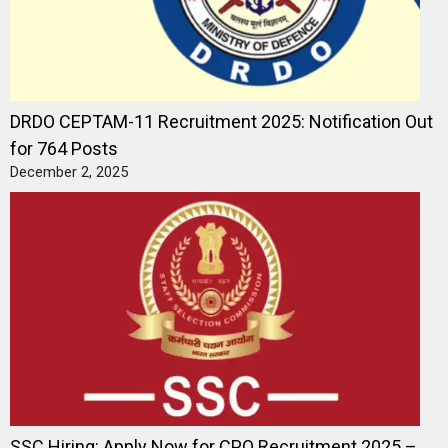
DRDO CEPTAM-11 Recruitment 2025: Notification Out
for 764 Posts
December 2, 2025
SSC Hiring: Apply Now for CPO Recruitment 2025 –