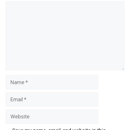
Comment
Name
Email
Website