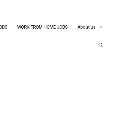
OBS
WORK FROM HOME JOBS
About us