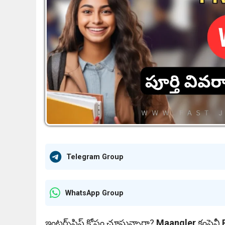
Telegram Group
WhatsApp Group
ఇంటర్న్‌షిప్ కోసం చూస్తున్నారా?
Maangler
కంపెనీ