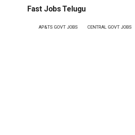
Skip
Fast Jobs Telugu
to
content
AP&TS GOVT JOBS
CENTRAL GOVT JOBS