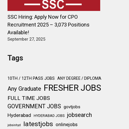
SSC Hiring: Apply Now for CPO
Recruitment 2025 – 3,073 Positions
Available!
September 27, 2025
Tags
10TH / 12TH PASS JOBS
ANY DEGREE / DIPLOMA
FRESHER JOBS
Any Graduate
FULL TIME JOBS
GOVERNMENT JOBS
govtjobs
jobsearch
Hyderabad
HYDERABAD JOBS
latestjobs
onlinejobs
jobsinhyd