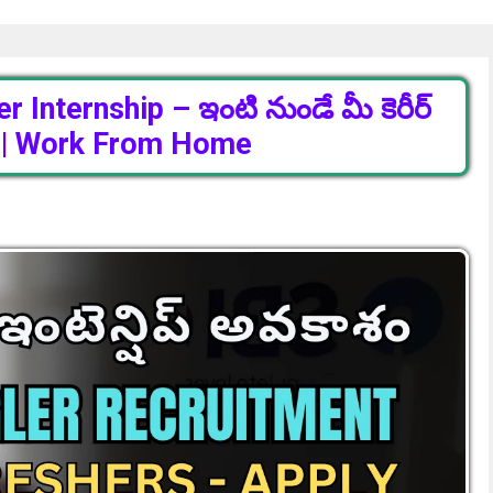
Internship – ఇంటి నుండే మీ కెరీర్
ి! | Work From Home