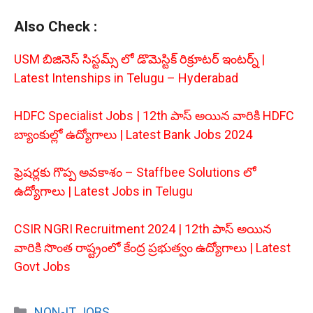
Also Check :
USM బిజినెస్ సిస్టమ్స్ లో డొమెస్టిక్ రిక్రూటర్ ఇంటర్న్ |
Latest Intenships in Telugu – Hyderabad
HDFC Specialist Jobs | 12th పాస్ అయిన వారికి HDFC
బ్యాంకుల్లో ఉద్యోగాలు | Latest Bank Jobs 2024
ఫ్రెషర్లకు గొప్ప అవకాశం – Staffbee Solutions‌ లో
ఉద్యోగాలు | Latest Jobs in Telugu
CSIR NGRI Recruitment 2024 | 12th పాస్ అయిన
వారికి సొంత రాష్ట్రంలో కేంద్ర ప్రభుత్వం ఉద్యోగాలు | Latest
Govt Jobs
Categories
NON-IT JOBS