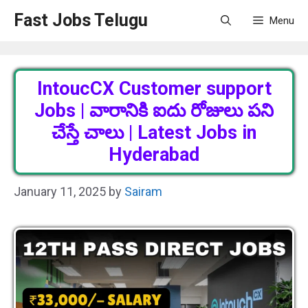
Skip
Fast Jobs Telugu
Menu
to
content
IntoucCX Customer support
Jobs | వారానికి ఐదు రోజులు పని
చేస్తే చాలు | Latest Jobs in
Hyderabad
January 11, 2025
by
Sairam