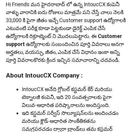
Hi Friends మన హైదరాబాద్ లో ఉన్న IntoucCX కంపెనీ
వాళ్ళు వారానికి ఐదు రోజులు మాత్రమే పని చేస్తే చాలు నెలకి
33,000 కి పైగా జీతం ఇచ్చే Customer support ఉద్యోగాలకి
ఎటువంటి పరీక్ష కూడా పెట్టకుండా డైరెక్ట్ ఎంపిక చేసే
ఉద్యోగాలకి రిక్రూట్మెంట్ ని మొదలుపెట్టారు. ఈ
Customer
support
ఉద్యోగాలకు సంబందించిన పూర్తి వివరాలు అనగా
అర్హతలు, వయస్సు, జీతం, ఎంపిక చేసే విధానం ఇంకా అన్ని
పూర్తి వివరాలకొరకు క్రింద ఇచ్చిన సమాచారాన్ని చదవండి.
About IntoucCX Company :
IntoucCX అనేది గ్లోబల్ కస్టమర్ కేర్ మరియు
టెక్నాలజీ కంపెనీ, ఇది 20 సంవత్సరాలకు పైగా
విలువ-ఆధారిత పరిష్కారాలను అందిస్తుంది.
ఇది కస్టమర్ సర్వీస్ సొల్యూషన్‌లను అందించడం
మరియు క్లౌడ్-ఆధారిత సాంకేతికతను
సమగ్రపరచడం ద్వారా బ్రాండ్‌లు తమ కస్టమర్