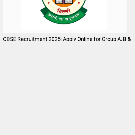
CBSE Recruitment 2025: Apply Online for Group A, B &
C Posts
December 2, 2025